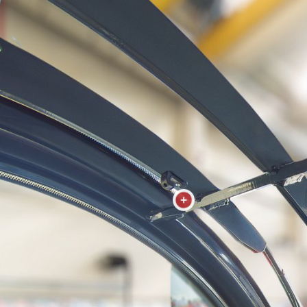
Tenda
parasole