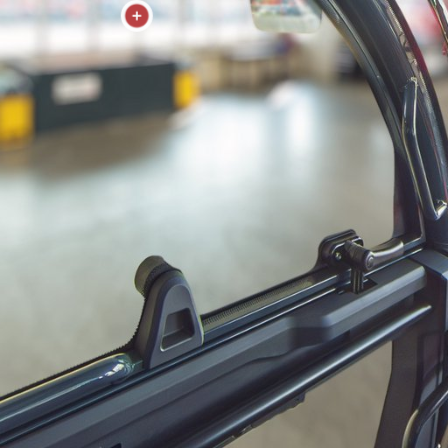
Visibilità
360°